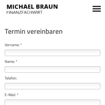
Termin ver­ein­baren
Vorname: *
Name: *
Telefon:
E-Mail: *