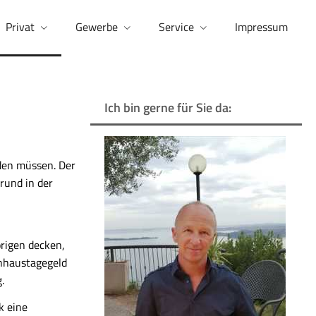
Privat
Gewerbe
Service
Impressum
Ich bin gerne für Sie da:
rden müssen. Der
rund in der
rigen decken,
enhaustagegeld
.
k eine