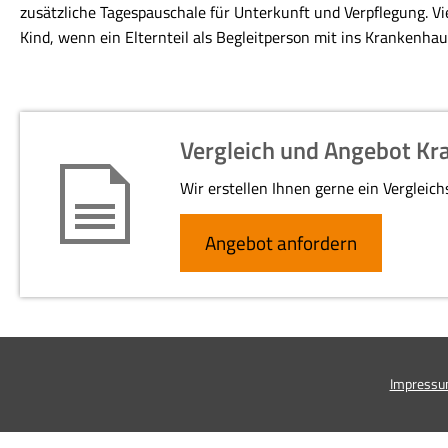
zusätzliche Tagespauschale für Unterkunft und Verpflegung. Vi
Kind, wenn ein Elternteil als Begleitperson mit ins Krankenhau
Vergleich und Angebot K
Wir erstellen Ihnen gerne ein Vergleic
An­ge­bot an­for­dern
Impress