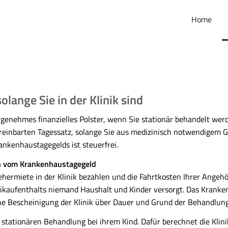
Home
lange Sie in der Klinik sind
genehmes finanzielles Polster, wenn Sie stationär behandelt we
reinbarten Tagessatz, solange Sie aus medizinisch notwendigem G
rankenhaustagegelds ist steuerfrei.
en vom Krankenhaustagegeld
ermiete in der Klinik bezahlen und die Fahrtkosten Ihrer Angehö
inikaufenthalts niemand Haushalt und Kinder versorgt. Das Krank
ne Bescheinigung der Klinik über Dauer und Grund der Behandlung
tationären Behandlung bei ihrem Kind. Dafür berechnet die Klini