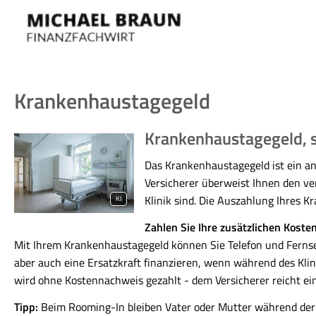
Krankenhaustagegeld
Krankenhaustagegeld, so
Das Krankenhaustagegeld ist ein an
Versicherer überweist Ihnen den ve
Klinik sind. Die Auszahlung Ihres K
KI
Zahlen Sie Ihre zusätzlichen Kost
Mit Ihrem Krankenhaustagegeld können Sie Telefon und Fernseh
aber auch eine Ersatzkraft finanzieren, wenn während des Kl
wird ohne Kostennachweis gezahlt - dem Versicherer reicht ei
Tipp:
Beim Rooming-In bleiben Vater oder Mutter während der s