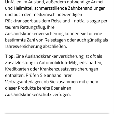
Unfällen im Ausland, außerdem notwendige Arznei-
und Heilmittel, schmerzstillende Zahnbehandlungen
und auch den medizinisch notwendigen
Rücktransport aus dem Reiseland - notfalls sogar per
teurem Rettungsflug. Ihre
Auslandskrankenversicherung können Sie für eine
bestimmte Zahl von Reisetagen oder auch günstig als
Jahresversicherung abschließen.
Tipp:
Eine Auslandskrankenversicherung ist oft als
Zusatzleistung in Automobilclub-Mitgliedschaften,
Kredit­karten oder Kranken­zusatz­ver­si­che­rungen
enthalten. Prüfen Sie anhand Ihrer
Vertragsunterlagen, ob Sie zusammen mit einem
dieser Produkte bereits über einen
Auslandskrankenschutz verfügen.