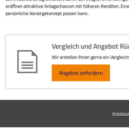
eröffnen attraktive Anlagechancen mit höheren Renditen. Eine
persönliche Vorsorgekonzept passen kann.
Vergleich und Angebot R
Wir erstellen Ihnen gerne ein Vergleic
An­ge­bot an­for­dern
Impress