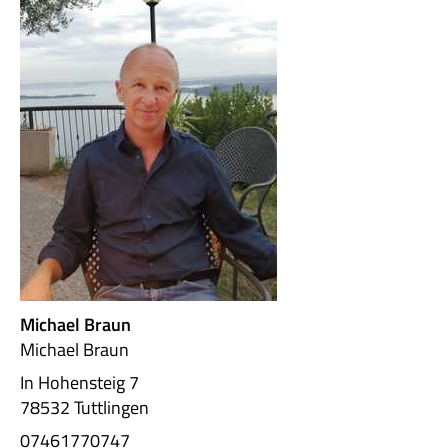
Michael Braun
Michael Braun
In Hohensteig 7
78532 Tuttlingen
07461770747