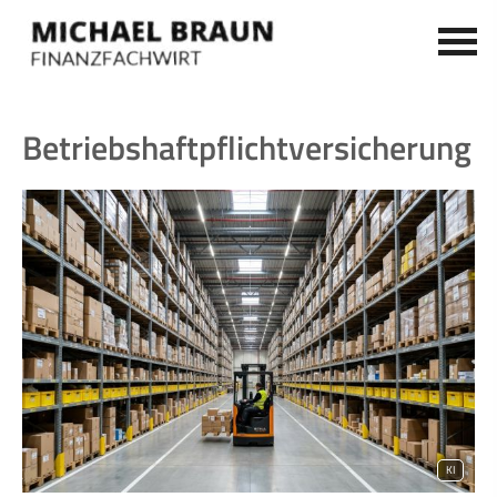
Betriebshaftpflichtversicherung
KI