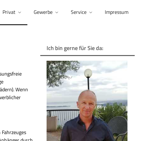
Privat
Gewerbe
Service
Impressum
Ich bin gerne für Sie da:
sungsfreie
ge
rädern). Wenn
werblicher
n Fahrzeuges
 Anhänger durch