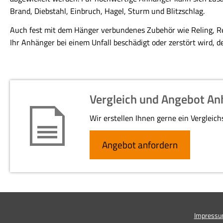
Brand, Diebstahl, Einbruch, Hagel, Sturm und Blitzschlag.
Auch fest mit dem Hänger verbundenes Zubehör wie Reling, Res
Ihr Anhänger bei einem Unfall beschädigt oder zerstört wird, d
Vergleich und Angebot An
Wir erstellen Ihnen gerne ein Vergleic
An­ge­bot an­for­dern
Impress