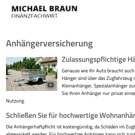
Anhängerversicherung
Zulassungspflichtige H
Genauso wie Ihr Auto braucht auch 
Hänger sind über das Zugfahrzeug mi
Kleinanhänger, Spezialanhänger zu
KI
Sie Ihren Anhänger nur privat einse
Nutzung.
Schließen Sie für hochwertige Wohnanhä
Die Anhängerhaftpflicht ist kostengünstig, da Schäden im Zugb
abgewickelt werden. Für hochwertige Anhänger kann sich zusä